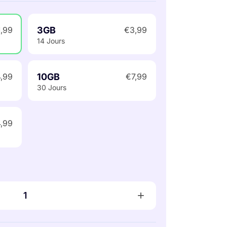
3GB
1,99
€3,99
14 Jours
10GB
,99
€7,99
30 Jours
4,99
+
1