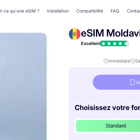
t-ce qu'une eSIM ?
Installation
Compatibilité
FAQ
Conta
eSIM Moldav
Excellent
Immédiate
Sa
Vé
Choisissez votre for
Standard