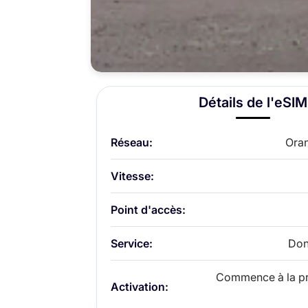
Détails de l'eSIM
Réseau:
Ora
Vitesse:
Point d'accès:
Service:
Don
Commence à la pre
Activation: