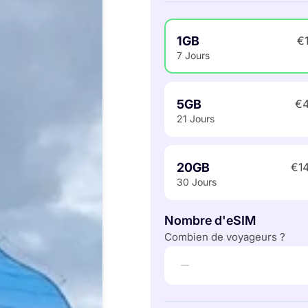
1GB
€
7 Jours
5GB
€4
21 Jours
20GB
€1
30 Jours
Nombre d'eSIM
Combien de voyageurs ?
−