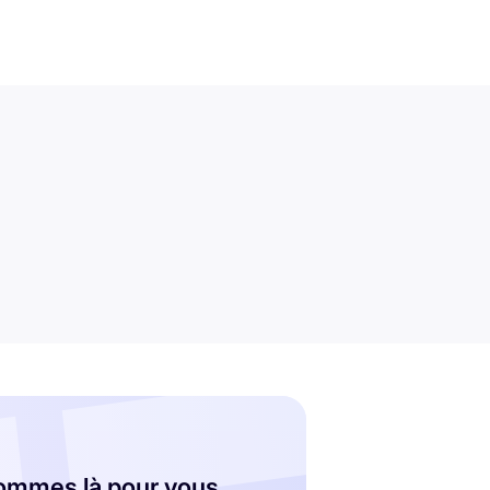
ommes là pour vous.