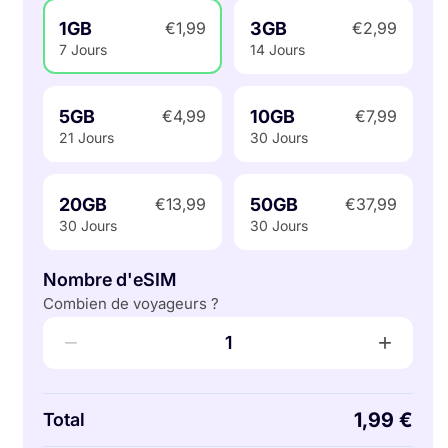
1GB
3GB
€1,99
€2,99
7 Jours
14 Jours
5GB
10GB
€4,99
€7,99
21 Jours
30 Jours
20GB
50GB
€13,99
€37,99
30 Jours
30 Jours
Nombre d'eSIM
Combien de voyageurs ?
−
+
1
1,99 €
Total