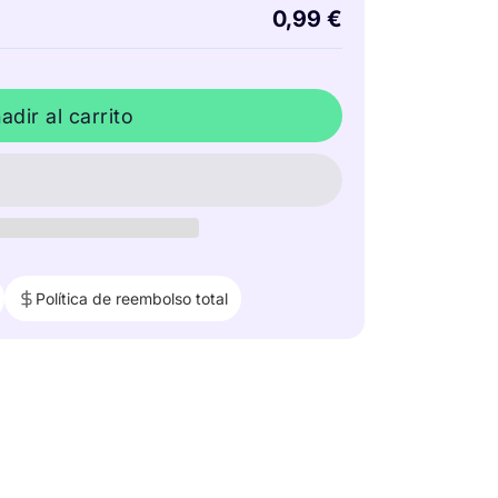
0,99 €
adir al carrito
Política de reembolso total