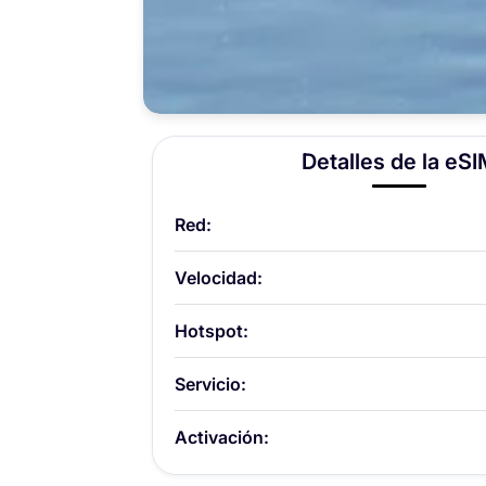
Detalles de la eS
Red:
Velocidad:
Hotspot:
Servicio:
Activación: