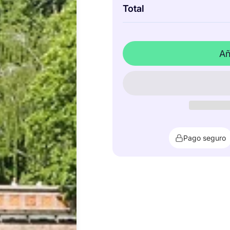
Total
Añ
Pago seguro